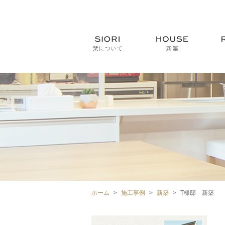
ホーム
施工事例
新築
T様邸 新築