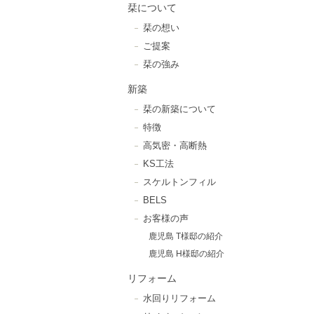
栞について
栞の想い
ご提案
栞の強み
新築
栞の新築について
特徴
高気密・高断熱
KS工法
スケルトンフィル
BELS
お客様の声
鹿児島 T様邸の紹介
鹿児島 H様邸の紹介
リフォーム
水回りリフォーム