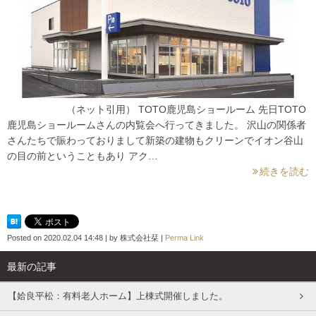
（ネット引用） TOTO鹿児島ショールーム 先日TOTO
鹿児島ショールームさんの内覧会へ行ってきました。 沢山の関係者
さんたちで賑わっておりまして新築の建物もクリーンでイオン谷山
の目の前ということもあり アク…
続きを読む
Posted on
2020.02.04 14:48
|
by
株式会社栞
|
Perma Link
最新の記事
【姶良平松：有料老人ホーム】上棟式開催しました。