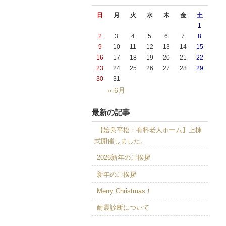
日
月
火
水
木
金
土
1
2
3
4
5
6
7
8
9
10
11
12
13
14
15
16
17
18
19
20
21
22
23
24
25
26
27
28
29
30
31
« 6月
最新の記事
【姶良平松：有料老人ホーム】上棟
式開催しました。
2026新年のご挨拶
新年のご挨拶
Merry Christmas！
耐震診断について