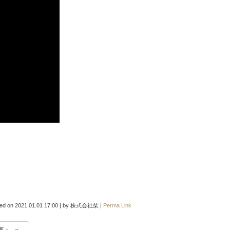
ted on
2021.01.01 17:00
|
by
株式会社栞
|
Perma Link