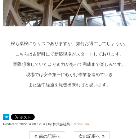
桜も葉桜になりつつありますが、如何お過ごしでしょうか。
こちらは吉野町にて新築現場がスタートしております。
実際想像していたより迫力があって完成まで楽しみです。
現場では安全第一に心がけ作業を進めていき
また途中経過を報告出来ればと思います。
Posted on
2022.04.08 12:04
|
by
株式会社栞
|
Perma Link
前の記事へ
次の記事へ