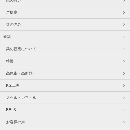
栞の想い
ご提案
栞の強み
新築
栞の新築について
特徴
高気密・高断熱
KS工法
スケルトンフィル
BELS
お客様の声