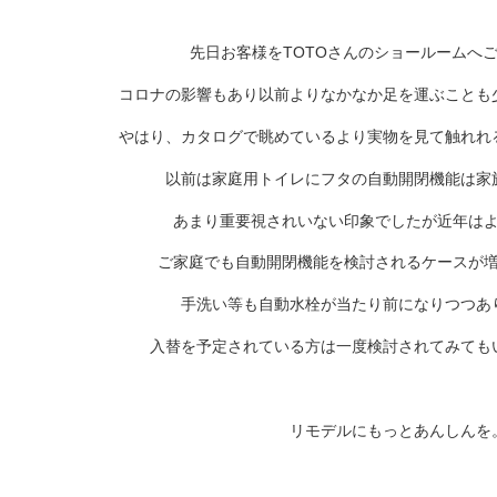
先日お客様をTOTOさんのショールームへ
コロナの影響もあり以前よりなかなか足を運ぶことも
やはり、カタログで眺めているより実物を見て触れれ
以前は家庭用トイレにフタの自動開閉機能は家
あまり重要視されいない印象でしたが近年は
ご家庭でも自動開閉機能を検討されるケースが
手洗い等も自動水栓が当たり前になりつつあ
入替を予定されている方は一度検討されてみても
リモデルにもっとあんしんを