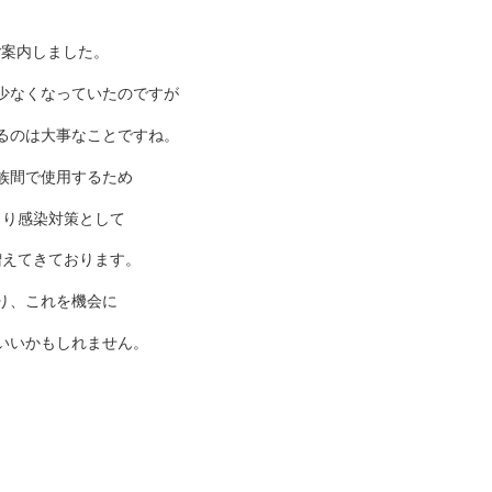
ご案内しました。
少なくなっていたのですが
るのは大事なことですね。
族間で使用するため
より感染対策として
増えてきております。
り、これを機会に
いいかもしれません。
。