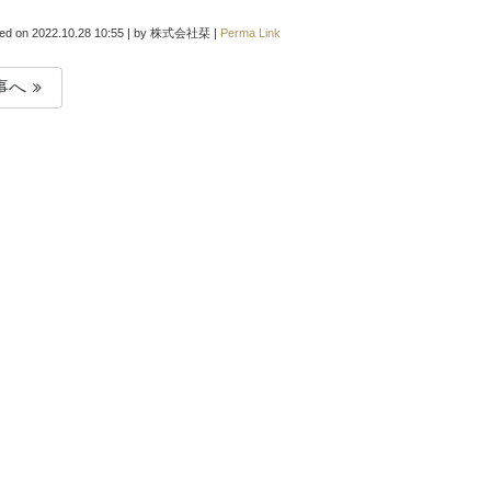
ted on
2022.10.28 10:55
|
by
株式会社栞
|
Perma Link
事へ