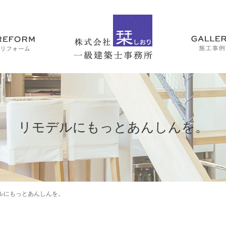
リモデルにもっとあんしんを。
ルにもっとあんしんを。