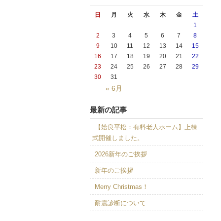
日
月
火
水
木
金
土
1
2
3
4
5
6
7
8
9
10
11
12
13
14
15
16
17
18
19
20
21
22
23
24
25
26
27
28
29
30
31
« 6月
最新の記事
【姶良平松：有料老人ホーム】上棟
式開催しました。
2026新年のご挨拶
新年のご挨拶
Merry Christmas！
耐震診断について