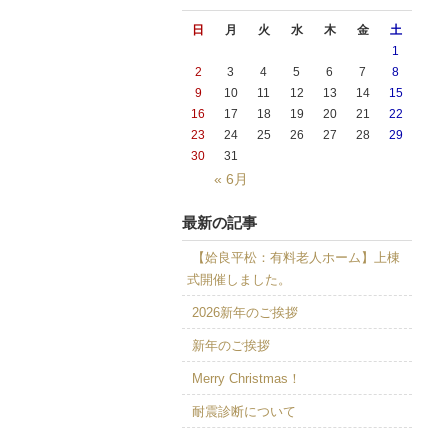
日
月
火
水
木
金
土
1
2
3
4
5
6
7
8
9
10
11
12
13
14
15
16
17
18
19
20
21
22
23
24
25
26
27
28
29
30
31
« 6月
最新の記事
【姶良平松：有料老人ホーム】上棟
式開催しました。
2026新年のご挨拶
新年のご挨拶
Merry Christmas！
耐震診断について