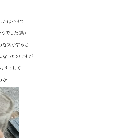
。
したばかりで
うでした(笑)
うな気がすると
になったのですが
おりまして
うか