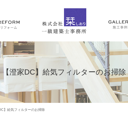
【澄家DC】給気フィルターのお掃除
DC】給気フィルターのお掃除