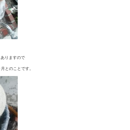
。
もありますので
ヶ月とのことです。