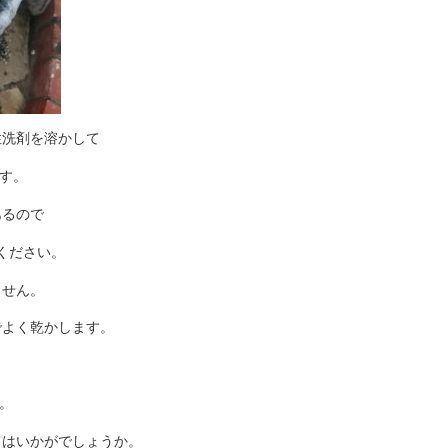
性洗剤を溶かして
す。
あるので
ください。
ません。
でよく乾かします。
。
てはいかがでしょうか。