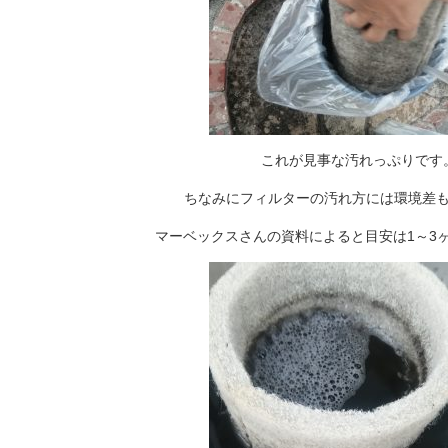
これが見事な汚れっぷりです
ちなみにフィルターの汚れ方には環境差
マーベックスさんの資料によると目安は1～3