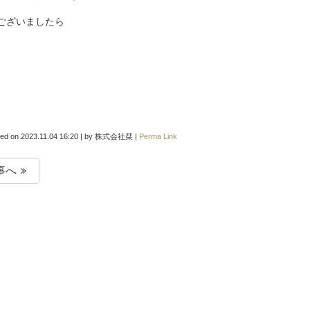
ございましたら
。
ted on
2023.11.04 16:20
|
by
株式会社栞
|
Perma Link
事へ