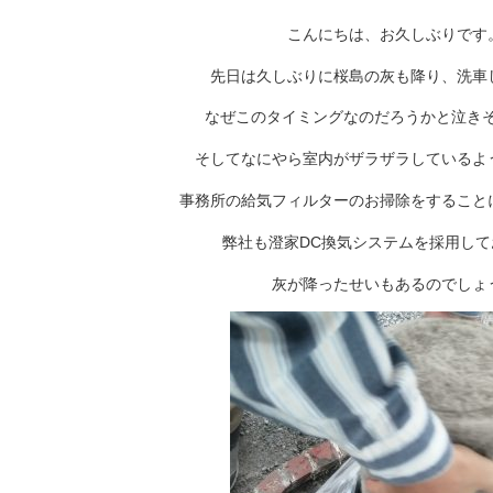
こんにちは、お久しぶりです
先日は久しぶりに桜島の灰も降り、洗車
なぜこのタイミングなのだろうかと泣きそ
そしてなにやら室内がザラザラしているよ
事務所の給気フィルターのお掃除をすること
弊社も澄家DC換気システムを採用して
灰が降ったせいもあるのでしょ